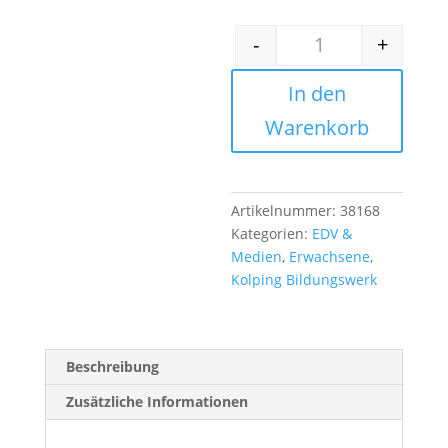
-
+
Keine Angst vor Kü
In den
Warenkorb
Artikelnummer:
38168
Kategorien:
EDV &
Medien
,
Erwachsene
,
Kolping Bildungswerk
Beschreibung
Zusätzliche Informationen