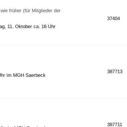
e früher (für Mitglieder der
37404
tag, 11. Oktober ca. 16 Uhr
387713
 Uhr im MGH Saerbeck
387711