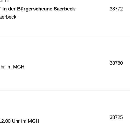
acht
hr
38772
in der Bürgerscheune Saerbeck
 Saerbeck
38780
 Uhr im MGH
38725
- 12.00 Uhr im MGH