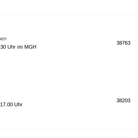
nen
38763
0.30 Uhr im MGH
38203
 17.00 Uhr