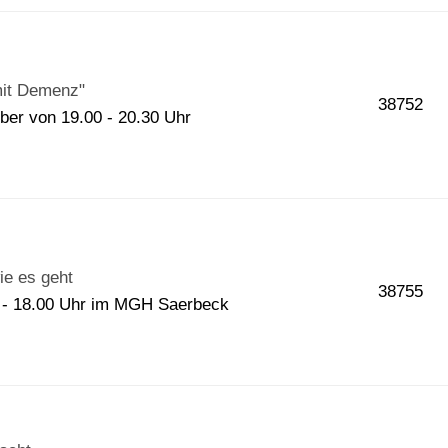
mit Demenz"
38752
ber von 19.00 - 20.30 Uhr
ie es geht
38755
0 - 18.00 Uhr im MGH Saerbeck