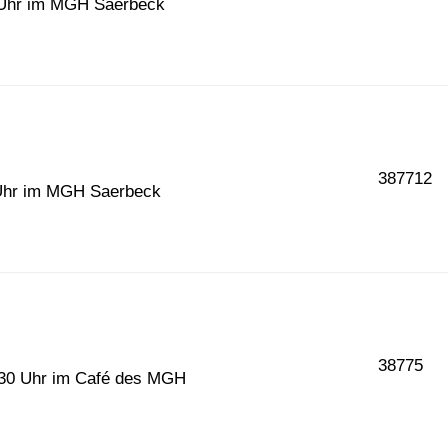
 Uhr im MGH Saerbeck
387712
 Uhr im MGH Saerbeck
38775
9.30 Uhr im Café des MGH