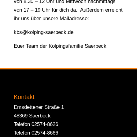
von 8.30 – 12 Uhr und Mittwoch nachmittags
von 17 – 19 Uhr für dich da. Außerdem erreicht
ihr uns über unsere Mailadresse:
kbs@kolping-saerbeck.de
Euer Team der Kolpingsfamilie Saerbeck
Kontakt
Emsdettener Straße 1
48369 Saerbeck
Telefon 02574-8626
Telefon 02574-8666