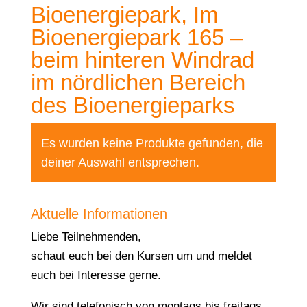
Bioenergiepark, Im
Bioenergiepark 165 –
beim hinteren Windrad
im nördlichen Bereich
des Bioenergieparks
Es wurden keine Produkte gefunden, die
deiner Auswahl entsprechen.
Aktuelle Informationen
Liebe Teilnehmenden,
schaut euch bei den Kursen um und meldet
euch bei Interesse gerne.
Wir sind telefonisch von montags bis freitags