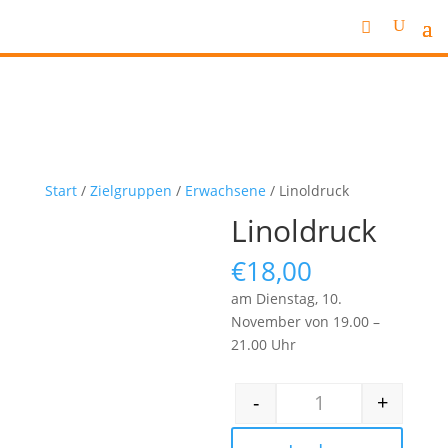
Start
/
Zielgruppen
/
Erwachsene
/ Linoldruck
Linoldruck
€
18,00
am Dienstag, 10.
November von 19.00 –
21.00 Uhr
-
+
Linoldruck Menge