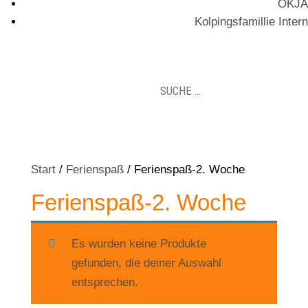
OKJA
Kolpingsfamillie Intern
Start
/
Ferienspaß
/ Ferienspaß-2. Woche
Ferienspaß-2. Woche
Es wurden keine Produkte
gefunden, die deiner Auswahl
entsprechen.