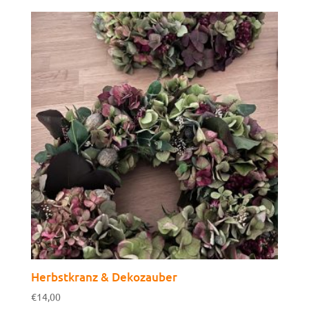
Herbstkranz & Dekozauber
€
14,00