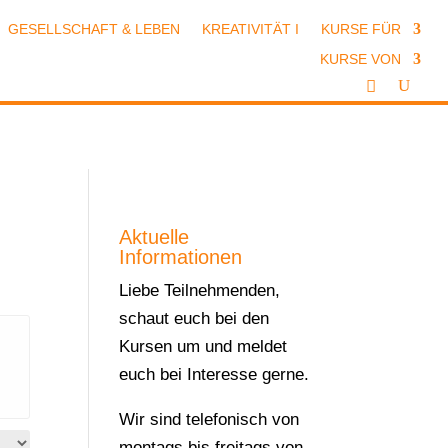
GESELLSCHAFT & LEBEN
KREATIVITÄT I
KURSE FÜR
KURSE VON
Aktuelle
Informationen
Liebe Teilnehmenden,
schaut euch bei den
Kursen um und meldet
euch bei Interesse gerne.
Wir sind telefonisch von
montags bis freitags von