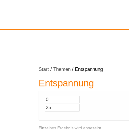
Start
/
Themen
/ Entspannung
Entspannung
Einzelnes Ergebnis wird angezeigt